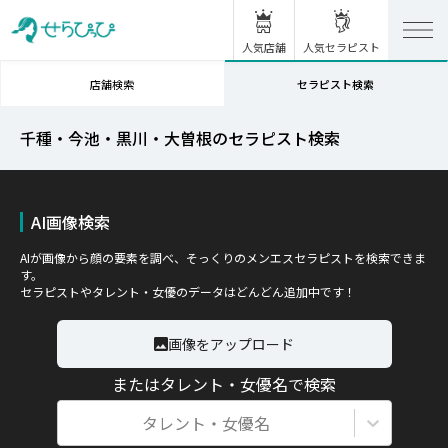
人気店舗
人気セラピスト
店舗検索
セラピスト検索
千種・今池・黒川・大曽根のセラピスト検索
AI画像検索
AIが画像から顔の要素を調べ、そっくりのメンエスセラピストを検索できま
す。
セラピストやタレント・女優のデータはどんどん追加中です！
画像をアップロード
またはタレント・女優名で検索
タレント・女優名