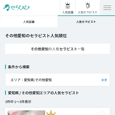
人気店舗
人気セラピスト
人気店舗
人気セラピスト
その他愛知のセラピスト人気順位
その他愛知
の人気
セラピスト
一覧
条件から検索
エリア：愛知県/その他愛知
変更
愛知県 / その他愛知エリア
の
人気セラピスト
3
件中
1
〜
3
件表示