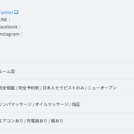
Twitter
LINE：
Facebook：
Instagram：
ルーム型
完全個室 / 完全予約制 / 日本人セラピストのみ / ニューオープン
リンパマッサージ / オイルマッサージ / 指圧
エアコンあり / 充電器あり / 鏡あり