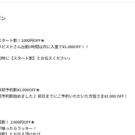
ポン
スタート割！1000円OFF★
ラピストさん出勤1時間以内に入室で¥1.000OFF！！
約時に【スタート割】とお伝えください⭐︎
前予約割¥1.000OFF★
前予約割始めました♪ 前日までにご予約いただいた方皆さま¥1.000 OFF！
割！ 2.000円OFF★
が降ったらラッキー！
雨割】とお伝え頂ければ