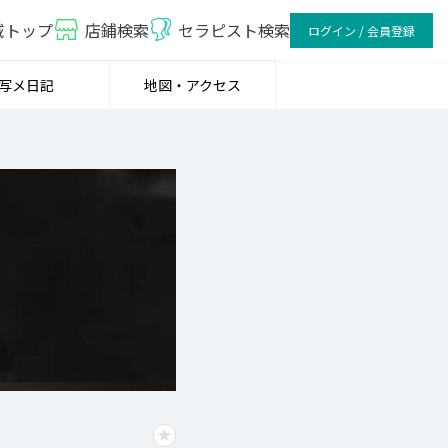
域トップ
店鋪検索
セラピスト検索
ログイン / 会員登録
写メ日記
地図・アクセス