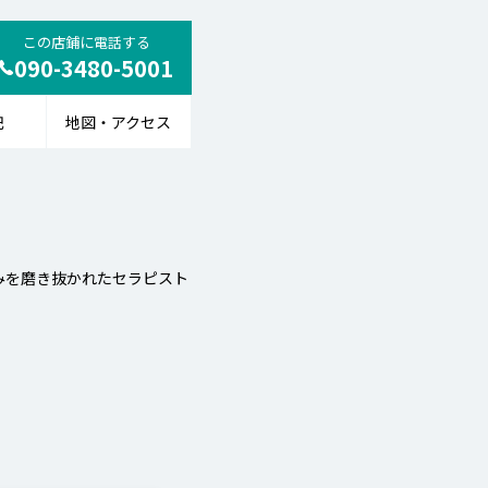
この店鋪に電話する
090-3480-5001
記
地図・アクセス
みを磨き抜かれたセラピスト