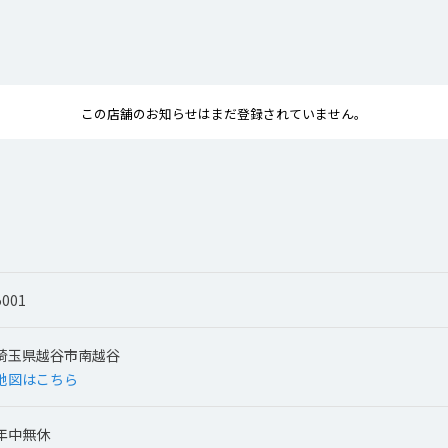
この店舗のお知らせはまだ登録されていません。
5001
埼玉県越谷市南越谷
地図はこちら
年中無休