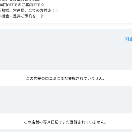
000円OFFでのご案内です☆
新規様、常連様、全ての方対応！！
の機会に是非ご予約を…♪
料
この店舗の口コミはまだ登録されていません。
この店舗の写メ日記はまだ登録されていません。