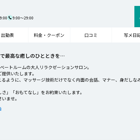
9:00
9:00～29:00
出勤表
料金・クーポン
口コミ
写メ日
で最高な癒しのひとときを…
イベートルームの大人リラクゼーションサロン。
ご提供いたします。
えるように、マッサージ技術だけでなく内面の会話、マナー、身だしな
。
しさ」「おもてなし」をお約束いたします。
さいませ。