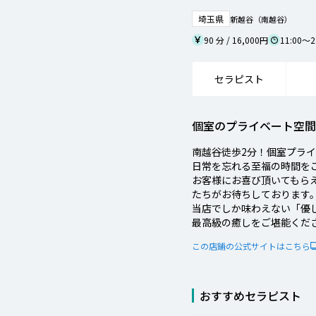
埼玉県
新越谷（南越谷）
90 分 / 16,000円
11:00～2
セラピスト
個室のプライベート空間
南越谷徒歩2分！個室プラ
日常を忘れる至福の時間を
お客様にお喜び頂いてもら
たちがお待ちしております
当店でしか味わえない「優
最高級の癒しをご堪能くだ
この店鋪の公式サイトはこちら
おすすめセラピスト