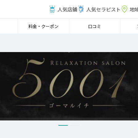
人気店鋪
人気セラピスト
地
料金・クーポン
口コミ