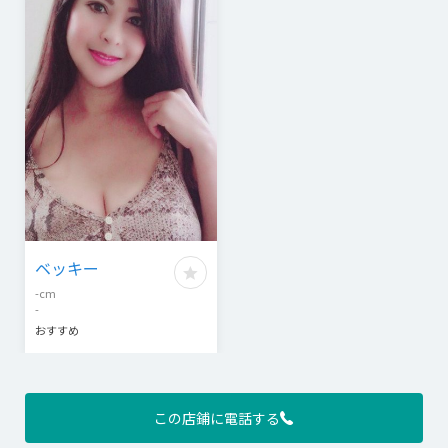
ベッキー
-
cm
-
おすすめ
この店鋪に電話する