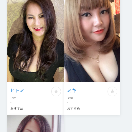
ヒトミ
ミキ
-
cm
-
cm
-
-
おすすめ
おすすめ