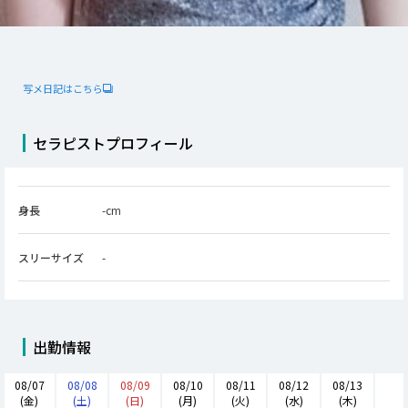
写メ日記はこちら
セラピストプロフィール
身長
-
cm
スリーサイズ
-
出勤情報
08/07
08/08
08/09
08/10
08/11
08/12
08/13
(
金
)
(
土
)
(
日
)
(
月
)
(
火
)
(
水
)
(
木
)