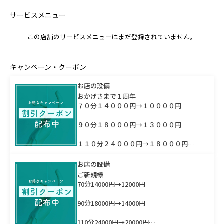
サービスメニュー
この店舗のサービスメニューはまだ登録されていません。
キャンペーン・クーポン
お店の設備
おかげさまで１周年
７０分１４０００円→１００００円
９０分１８０００円→１３０００円
１１０分２４０００円→１８０００円
4.5.6割とお伝えください！！
お店の設備
ご新規様
70分14000円→12000円
90分18000円→14000円
110分24000円→20000円