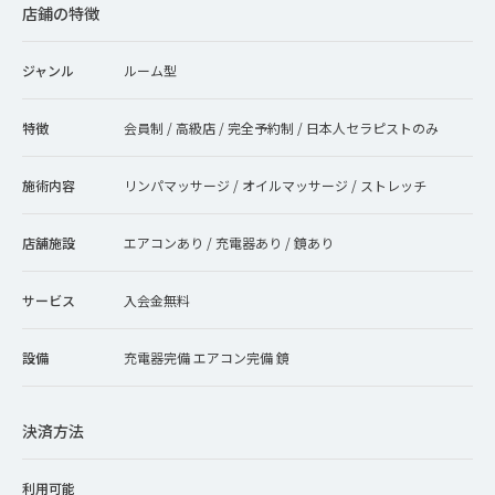
店鋪の特徴
ジャンル
ルーム型
特徴
会員制 / 高級店 / 完全予約制 / 日本人セラピストのみ
施術内容
リンパマッサージ / オイルマッサージ / ストレッチ
店舗施設
エアコンあり / 充電器あり / 鏡あり
サービス
入会金無料
設備
充電器完備 エアコン完備 鏡
決済方法
利用可能