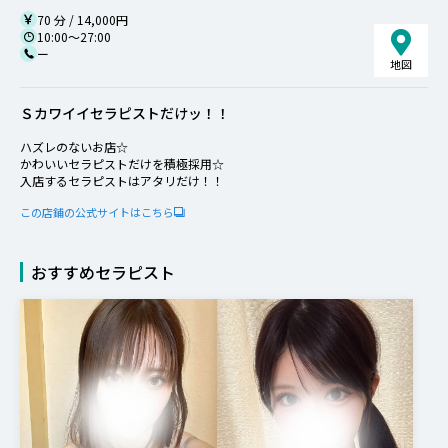
70 分 / 14,000円
10:00～27:00
ー
地図
Ｓカワイイセラピストだけッ！！
ハズレのないお店☆
かわいいセラピストだけを積極採用☆
入店するセラピストはアタリだけ！！
この店鋪の公式サイトはこちら
おすすめセラピスト