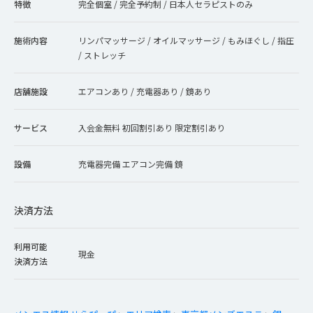
特徴
完全個室 / 完全予約制 / 日本人セラピストのみ
施術内容
リンパマッサージ / オイルマッサージ / もみほぐし / 指圧
/ ストレッチ
店舗施設
エアコンあり / 充電器あり / 鏡あり
サービス
入会金無料 初回割引あり 限定割引あり
設備
充電器完備 エアコン完備 鏡
決済方法
利用可能
現金
決済方法