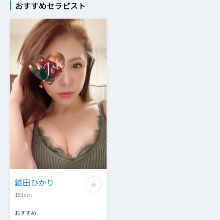
おすすめセラピスト
織田ひかり
153
cm
-
おすすめ