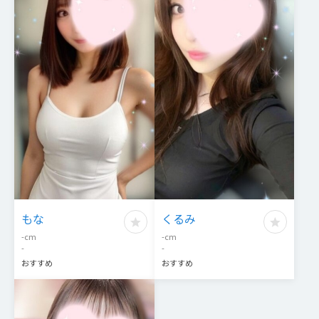
もな
くるみ
-
cm
-
cm
-
-
おすすめ
おすすめ