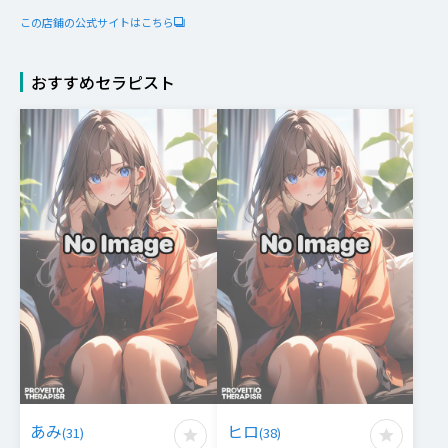
この店鋪の公式サイトはこちら
おすすめセラピスト
あみ
ヒロ
(
31
)
(
38
)