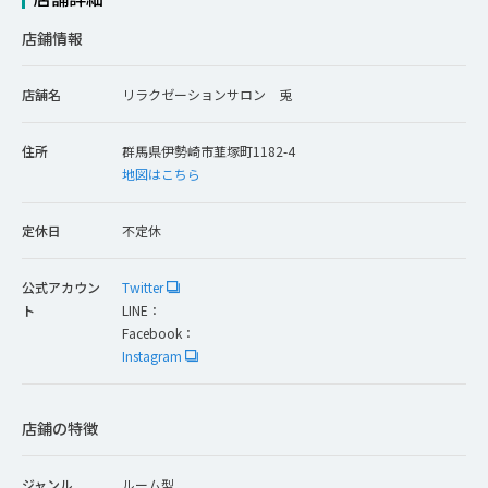
店鋪情報
店舗名
リラクゼーションサロン 兎
住所
群馬県伊勢崎市韮塚町1182-4
地図はこちら
定休日
不定休
公式アカウン
Twitter
ト
LINE：
Facebook：
Instagram
店鋪の特徴
ジャンル
ルーム型