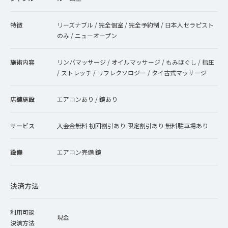
特徴
リーズナブル / 完全個室 / 完全予約制 / 日本人セラピスト
のみ / ニューオープン
施術内容
リンパマッサージ / オイルマッサージ / もみほぐし / 指圧
/ ストレッチ / リフレクソロジー / タイ古式マッサージ
店舗施設
エアコンあり / 鏡あり
サービス
入会金無料 初回割引あり 限定割引あり 無料駐車場あり
設備
エアコン完備 鏡
決済方法
利用可能
現金
決済方法