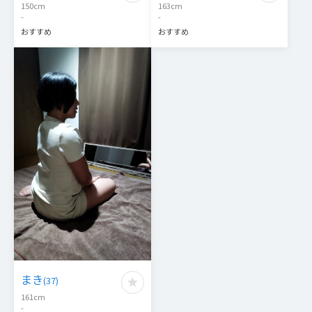
150
cm
163
cm
-
-
おすすめ
おすすめ
まき
(
37
)
161
cm
-