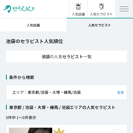
人気店舗
人気セラピスト
人気店舗
人気セラピスト
池袋のセラピスト人気順位
池袋
の人気
セラピスト
一覧
条件から検索
エリア：東京都/池袋・大塚・練馬/池袋
変更
東京都 / 池袋・大塚・練馬 / 池袋エリア
の
人気セラピスト
5
件中
1
〜
5
件表示