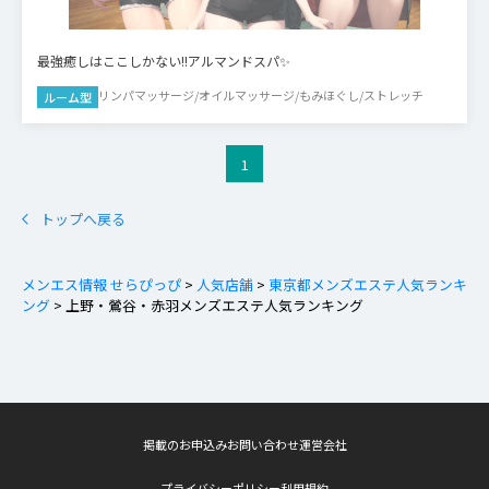
最強癒しはここしかない!!アルマンドスパ✨
リンパマッサージ/オイルマッサージ/もみほぐし/ストレッチ
ルーム型
1
トップへ戻る
メンエス情報 せらぴっぴ
>
人気店舗
>
東京都メンズエステ人気ランキ
ング
>
上野・鶯谷・赤羽メンズエステ人気ランキング
掲載のお申込み
お問い合わせ
運営会社
プライバシーポリシー
利用規約