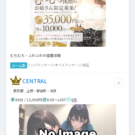
むちむち・ふわふわの密着体験
リンパマッサージ/オイルマッサージ/指圧
ルーム型
CENTRAL
東京都
上野・御徒町・浅草
60分 / 13,000円
6:00～LAST
0
件